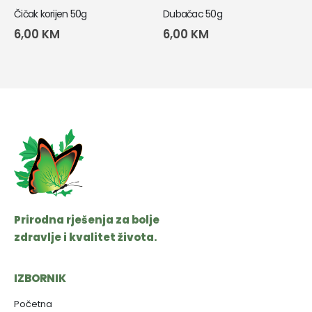
Čičak korijen 50g
Dubačac 50g
6,00
KM
6,00
KM
Prirodna rješenja za bolje
zdravlje i kvalitet života.
IZBORNIK
Početna