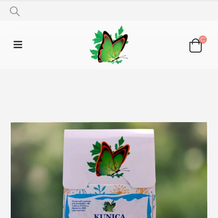
SHOP
LJEKOVITO BILJE
KUNICA 50G