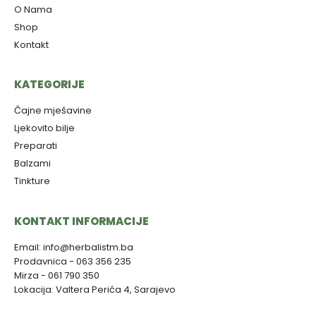
O Nama
Shop
Kontakt
KATEGORIJE
Čajne mješavine
Ljekovito bilje
Preparati
Balzami
Tinkture
KONTAKT INFORMACIJE
Email: info@herbalistm.ba
Prodavnica - 063 356 235
Mirza - 061 790 350
Lokacija: Valtera Perića 4, Sarajevo