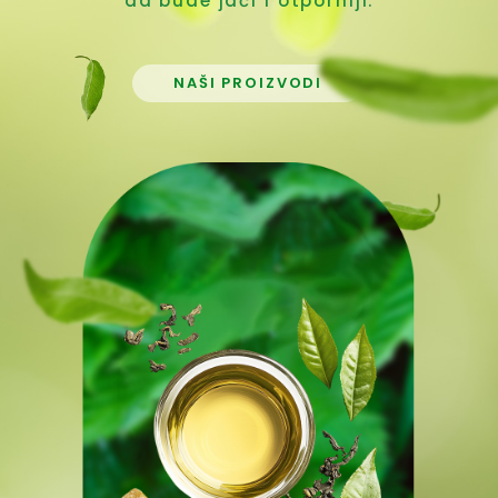
da bude jači i otporniji.
NAŠI PROIZVODI