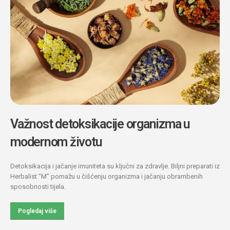
Važnost detoksikacije organizma u
modernom životu
Detoksikacija i jačanje imuniteta su ključni za zdravlje. Biljni preparati iz
Herbalist “M” pomažu u čišćenju organizma i jačanju obrambenih
sposobnosti tijela.
Pogledaj više