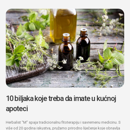
10 biljaka koje treba da imate u kućnoj
apoteci
Herbalist “M” spaja tradicionalnu fitoterapiju i savremenu medicinu. S
više od 20 godina iskustva, pružamo prirodno liječenje koje obnavlja