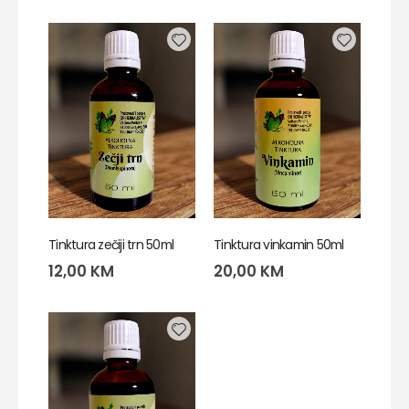
Tinktura zečiji trn 50ml
Tinktura vinkamin 50ml
12,00
KM
20,00
KM