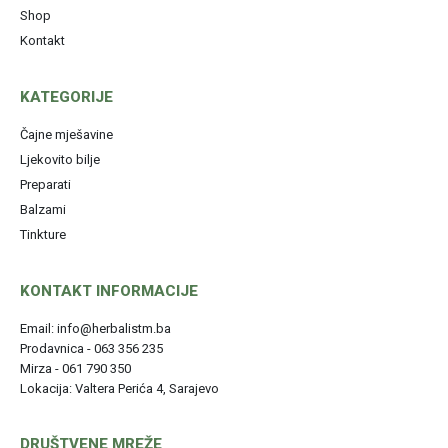
Shop
Kontakt
KATEGORIJE
Čajne mješavine
Ljekovito bilje
Preparati
Balzami
Tinkture
KONTAKT INFORMACIJE
Email: info@herbalistm.ba
Prodavnica - 063 356 235
Mirza - 061 790 350
Lokacija: Valtera Perića 4, Sarajevo
DRUŠTVENE MREŽE