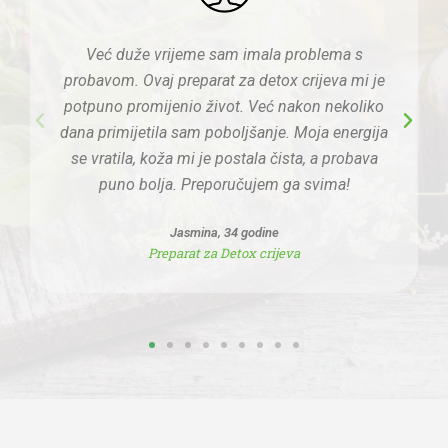
Već duže vrijeme sam imala problema s
probavom. Ovaj preparat za detox crijeva mi je
potpuno promijenio život. Već nakon nekoliko
dana primijetila sam poboljšanje. Moja energija
se vratila, koža mi je postala čista, a probava
puno bolja. Preporučujem ga svima!
Jasmina, 34 godine
Preparat za Detox crijeva