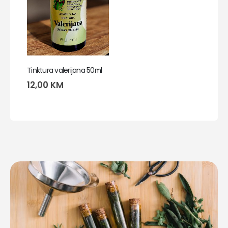
Tinktura valerijana 50ml
12,00
KM