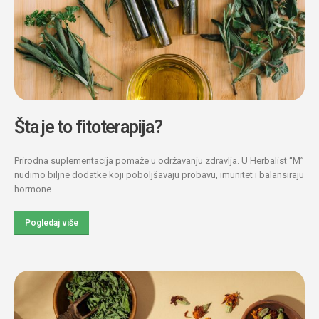
Šta je to fitoterapija?
Prirodna suplementacija pomaže u održavanju zdravlja. U Herbalist “M”
nudimo biljne dodatke koji poboljšavaju probavu, imunitet i balansiraju
hormone.
Pogledaj više