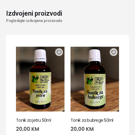
Izdvojeni proizvodi
Pogledajte izdvojene proizvode
Tonik za jetru 50ml
Tonik za bubrege 50ml
20,00
KM
20,00
KM