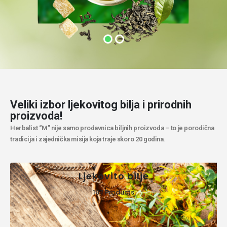
Veliki izbor ljekovitog bilja i prirodnih
proizvoda!
Herbalist “M” nije samo prodavnica biljnih proizvoda – to je porodična
tradicija i zajednička misija koja traje skoro 20 godina.
Ljekovito bilje
107 Products