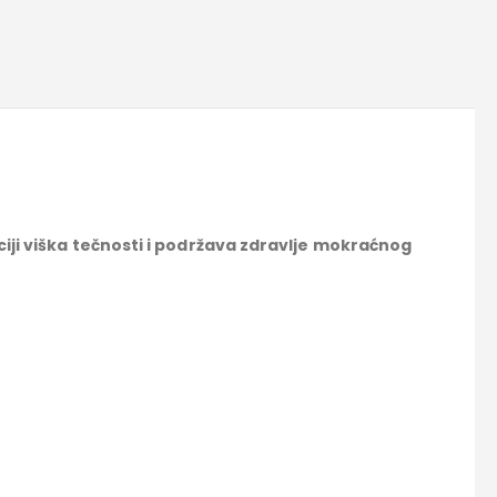
ciji viška tečnosti i podržava zdravlje mokraćnog