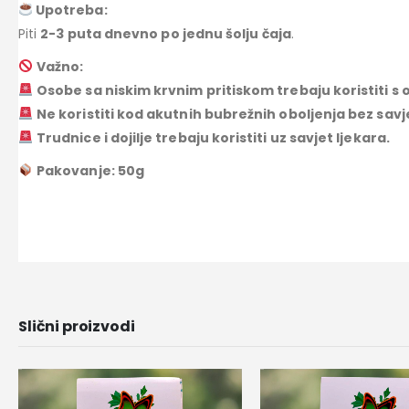
Upotreba:
Piti
2-3 puta dnevno po jednu šolju čaja
.
Važno:
Osobe sa niskim krvnim pritiskom trebaju koristiti s
Ne koristiti kod akutnih bubrežnih oboljenja bez sav
Trudnice i dojilje trebaju koristiti uz savjet ljekara.
Pakovanje: 50g
Slični proizvodi