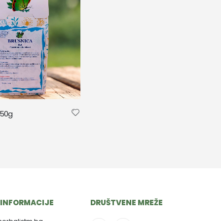
t 50g
INFORMACIJE
DRUŠTVENE MREŽE