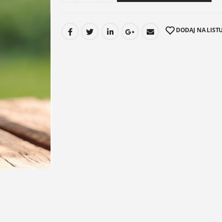
DODAJ NA LISTU