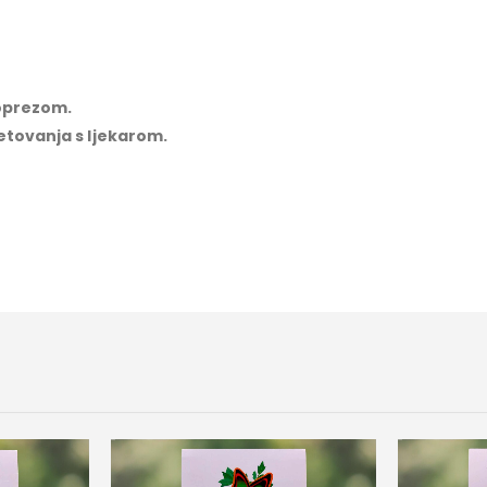
 oprezom.
jetovanja s ljekarom.