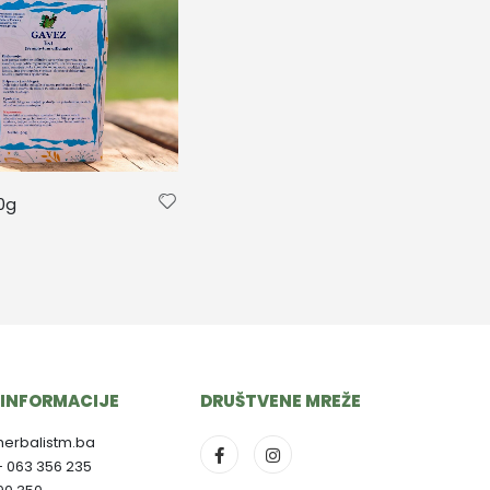
50g
INFORMACIJE
DRUŠTVENE MREŽE
herbalistm.ba
- 063 356 235