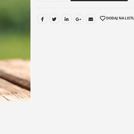
DODAJ NA LISTU