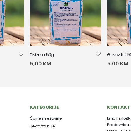
Divizma 50g
Gavez list 
5,00
KM
5,00
KM
KATEGORIJE
KONTAKT 
Čajne mješavine
Email: info@
Prodavnica 
Ljekovito bilje