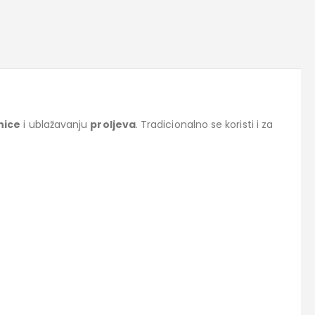
nice
i ublažavanju
proljeva
. Tradicionalno se koristi i za