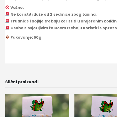
Važno:
Ne koristiti duže od 2 sedmice zbog tanina.
Trudnice i dojilje trebaju koristiti u umjerenim količ
Osobe s osjetljivim želucem trebaju koristiti s oprez
Pakovanje: 50g
Slični proizvodi