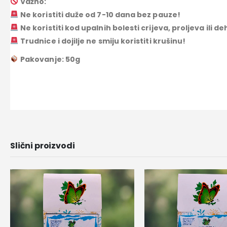
Važno:
Ne koristiti duže od 7-10 dana bez pauze!
Ne koristiti kod upalnih bolesti crijeva, proljeva ili de
Trudnice i dojilje ne smiju koristiti krušinu!
Pakovanje: 50g
Slični proizvodi