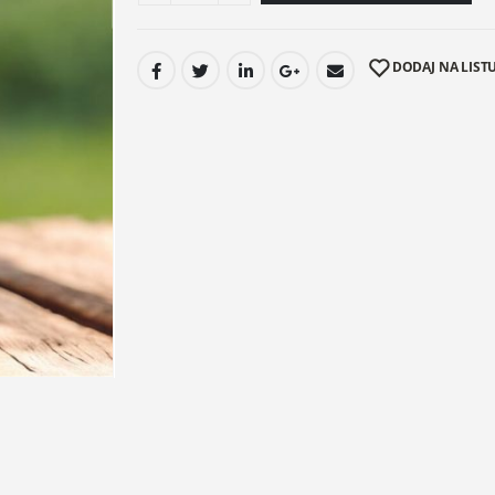
DODAJ NA LISTU