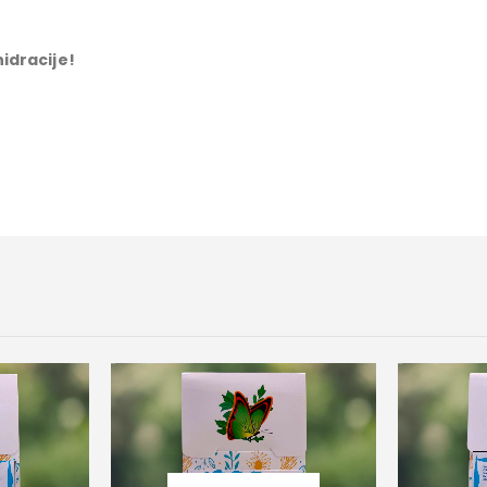
hidracije!