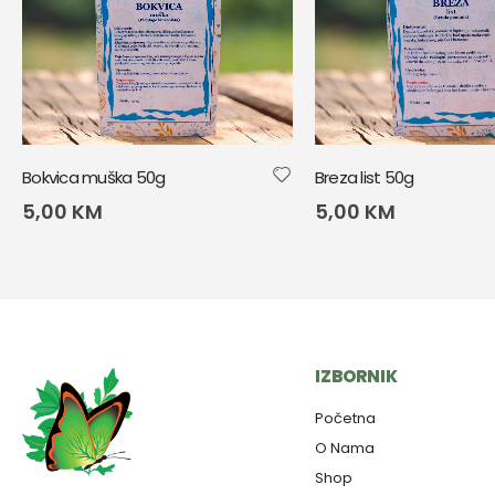
Bokvica muška 50g
Breza list 50g
5,00
KM
5,00
KM
IZBORNIK
Početna
O Nama
Shop