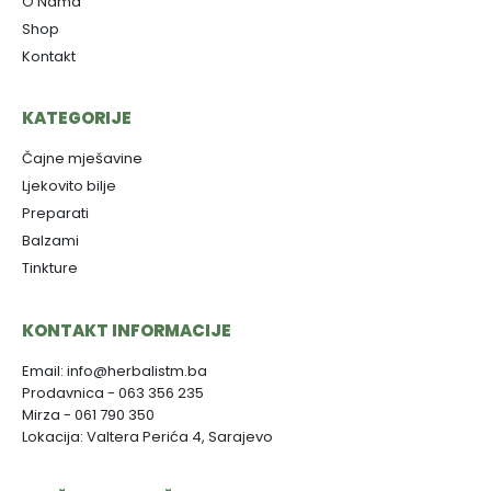
O Nama
Shop
Kontakt
KATEGORIJE
Čajne mješavine
Ljekovito bilje
Preparati
Balzami
Tinkture
KONTAKT INFORMACIJE
Email: info@herbalistm.ba
Prodavnica - 063 356 235
Mirza - 061 790 350
Lokacija: Valtera Perića 4, Sarajevo