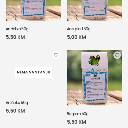
Anđelika 50g
Anis plod 50g
5,50
KM
5,00
KM
NEMA NA STANJU
Artičoka 50g
5,50
KM
Bagrem 50g
5,50
KM