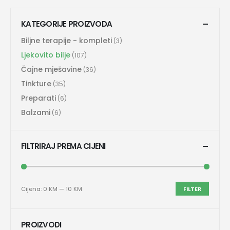
KATEGORIJE PROIZVODA
Biljne terapije - kompleti
(3)
Ljekovito bilje
(107)
Čajne mješavine
(36)
Tinkture
(35)
Preparati
(6)
Balzami
(6)
FILTRIRAJ PREMA CIJENI
Cijena:
0 KM
—
10 KM
FILTER
PROIZVODI