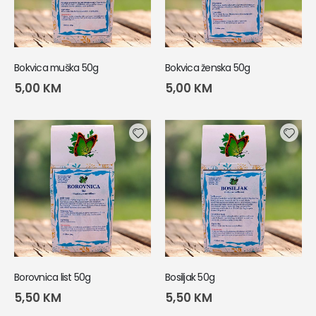
Bokvica muška 50g
Bokvica ženska 50g
5,00
KM
5,00
KM
Borovnica list 50g
Bosiljak 50g
5,50
KM
5,50
KM