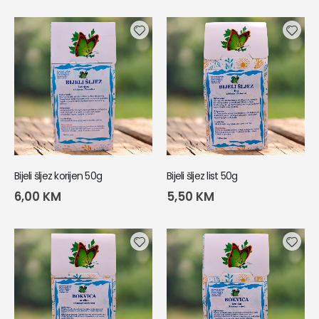
Bijeli šljez korijen 50g
Bijeli šljez list 50g
6,00
KM
5,50
KM