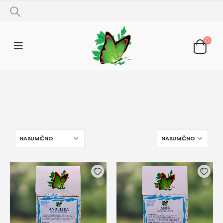
SHOP
LJEKOVITO BILJE