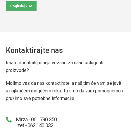
Pogledaj više
Kontaktirajte nas
Imate dodatnih pitanja vezano za naše usluge ili
proizvode?
Molimo vas da nas kontaktirate, a naš tim će vam se javiti
u najkraćem mogućem roku. Tu smo da vam pomognemo i
pružimo sve potrebne informacije.
Mirza - 061 790 350
Izet - 062 140 032