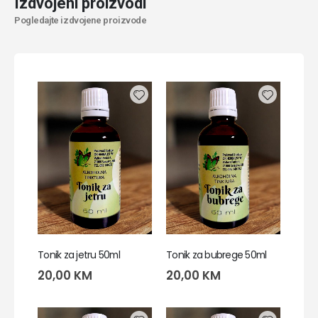
Izdvojeni proizvodi
Pogledajte izdvojene proizvode
Tonik za jetru 50ml
Tonik za bubrege 50ml
20,00
KM
20,00
KM