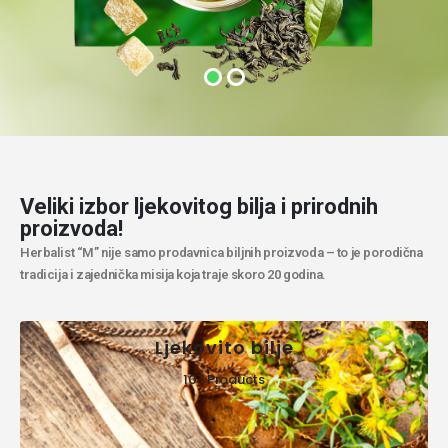
Veliki izbor ljekovitog bilja i prirodnih
proizvoda!
Herbalist “M” nije samo prodavnica biljnih proizvoda – to je porodična
tradicija i zajednička misija koja traje skoro 20 godina.
Ljekovito bilje
107 Products