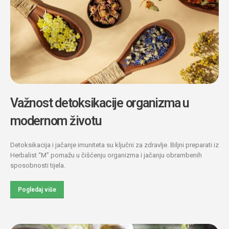
Važnost detoksikacije organizma u
modernom životu
Detoksikacija i jačanje imuniteta su ključni za zdravlje. Biljni preparati iz
Herbalist “M” pomažu u čišćenju organizma i jačanju obrambenih
sposobnosti tijela.
Pogledaj više