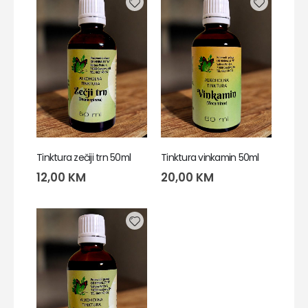
Tinktura zečiji trn 50ml
Tinktura vinkamin 50ml
12,00
KM
20,00
KM