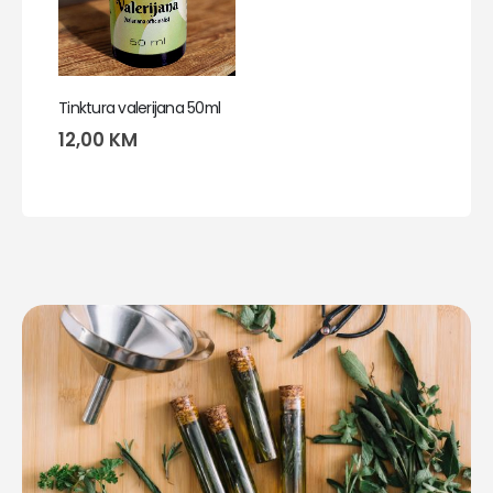
Tinktura valerijana 50ml
12,00
KM