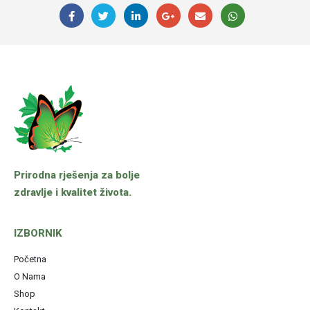
Prirodna rješenja za bolje
zdravlje i kvalitet života.
IZBORNIK
Početna
O Nama
Shop