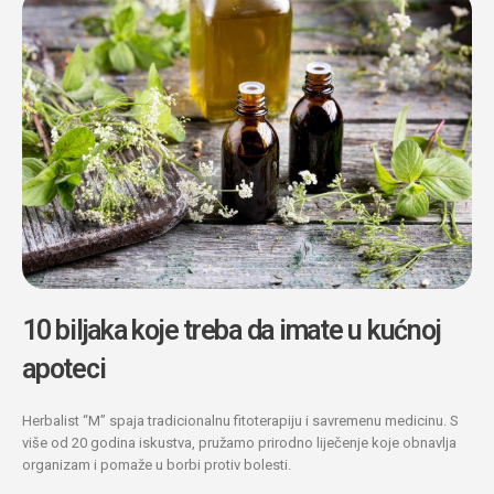
10 biljaka koje treba da imate u kućnoj
apoteci
Herbalist “M” spaja tradicionalnu fitoterapiju i savremenu medicinu. S
više od 20 godina iskustva, pružamo prirodno liječenje koje obnavlja
organizam i pomaže u borbi protiv bolesti.