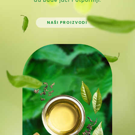
da bude jači i otporniji.
NAŠI PROIZVODI