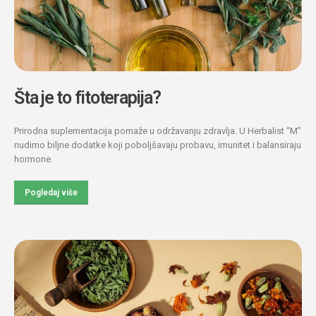
Šta je to fitoterapija?
Prirodna suplementacija pomaže u održavanju zdravlja. U Herbalist “M”
nudimo biljne dodatke koji poboljšavaju probavu, imunitet i balansiraju
hormone.
Pogledaj više