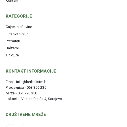
Kontakt
KATEGORIJE
Čajne mješavine
Ljekovito bilje
Preparati
Balzami
Tinkture
KONTAKT INFORMACIJE
Email: info@herbalistm.ba
Prodavnica - 063 356 235
Mirza - 061 790 350
Lokacija: Valtera Perića 4, Sarajevo
DRUŠTVENE MREŽE