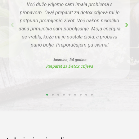
Već duže vrijeme sam imala problema s
probavom. Ovaj preparat za detox crijeva mi je
potpuno promijenio život. Već nakon nekoliko
dana primijetila sam poboljšanje. Moja energija
se vratila, koža mi je postala čista, a probava
puno bolja. Preporučujem ga svima!
Jasmina, 34 godine
Preparat za Detox crijeva