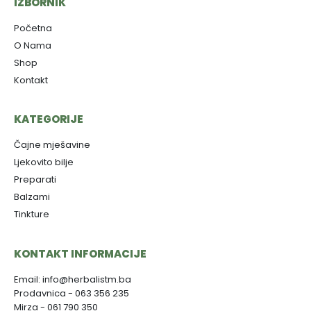
IZBORNIK
Početna
O Nama
Shop
Kontakt
KATEGORIJE
Čajne mješavine
Ljekovito bilje
Preparati
Balzami
Tinkture
KONTAKT INFORMACIJE
Email: info@herbalistm.ba
Prodavnica - 063 356 235
Mirza - 061 790 350