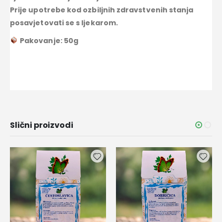
Prije upotrebe kod ozbiljnih zdravstvenih stanja
posavjetovati se s ljekarom.
Pakovanje: 50g
Slični proizvodi