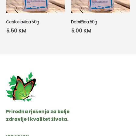
Čestoslavica 50g
Dobričica 50g
5,50
KM
5,00
KM
Prirodna rješenja za bolje
zdravlje i kvalitet života.