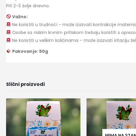
Piti 2-3 šolje dnevno.
Važno:
Ne koristiti u trudnoći – može izazvati kontrakcije materni
Osobe sa niskim krvnim pritiskom trebaju koristiti s oprez
Ne koristiti u velikim količinama – može izazvati iritaciju že
Pakovanje: 50g
Slični proizvodi
NEMA NA STA