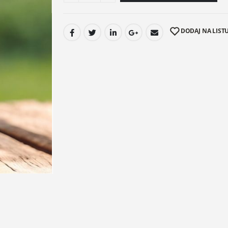
DODAJ NA LISTU