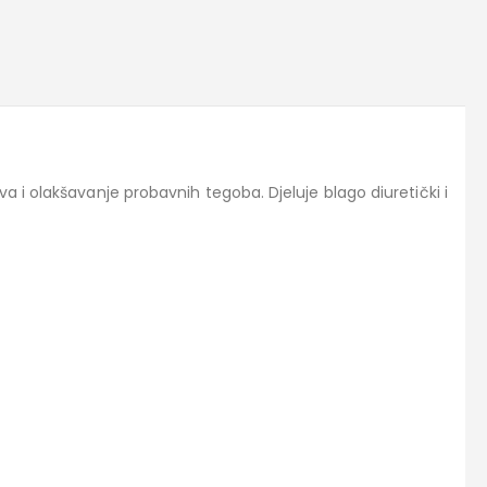
 i olakšavanje probavnih tegoba. Djeluje blago diuretički i