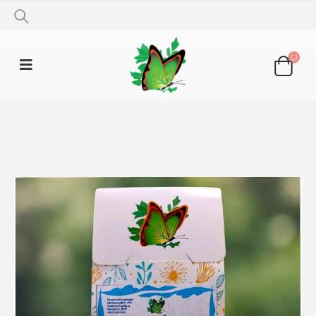
SHOP
LJEKOVITO BILJE
BIJELI ŠLJEZ LIST 50G