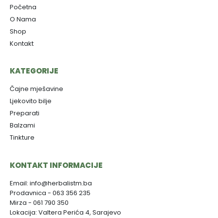
Početna
O Nama
Shop
Kontakt
KATEGORIJE
Čajne mješavine
Ljekovito bilje
Preparati
Balzami
Tinkture
KONTAKT INFORMACIJE
Email: info@herbalistm.ba
Prodavnica - 063 356 235
Mirza - 061 790 350
Lokacija: Valtera Perića 4, Sarajevo