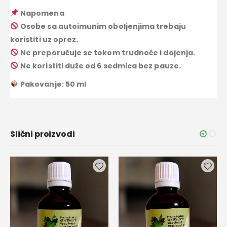
Napomena
Osobe sa autoimunim oboljenjima trebaju
koristiti uz oprez.
Ne preporučuje se tokom trudnoće i dojenja.
Ne koristiti duže od 6 sedmica bez pauze.
Pakovanje: 50 ml
Slični proizvodi