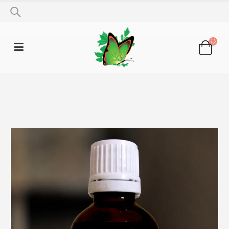
SHOP
TINKTURE
TINKTURA ISLANDSKI LIŠAJ 50ML