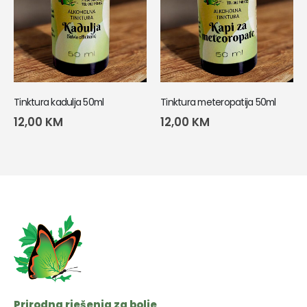
Tinktura kadulja 50ml
Tinktura meteropatija 50ml
12,00
KM
12,00
KM
Prirodna rješenja za bolje