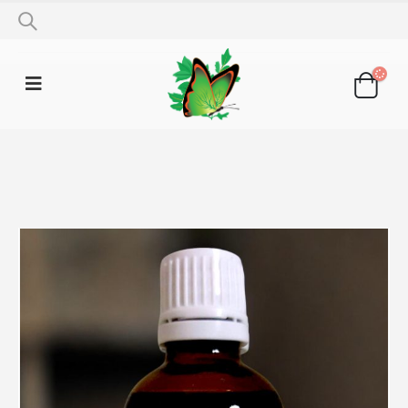
SHOP
TINKTURE
TINKTURA IMELA 50ML