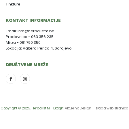
Tinkture
KONTAKT INFORMACIJE
Email: info@herbalistm.ba
Prodavnica - 063 356 235
Mirza - 061 790 350
Lokacija: Valtera Perića 4, Sarajevo
DRUŠTVENE MREŽE
Copyright © 2025. Herbalist M - Dizajn:
Aktuelno Design
-
Izrada web stranica