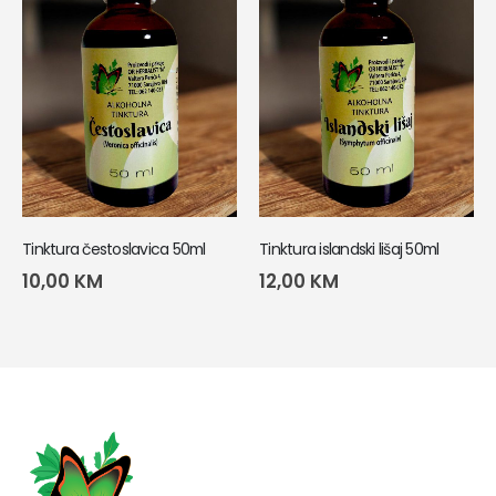
Tinktura čestoslavica 50ml
Tinktura islandski lišaj 50ml
10,00
KM
12,00
KM