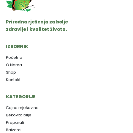
Prirodna rješenja za bolje
zdravlje i kvalitet života.
IZBORNIK
Početna
O Nama
Shop
Kontakt
KATEGORIJE
Čajne mješavine
Ljekovito bilje
Preparati
Balzami