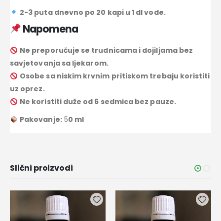
2-3 puta dnevno po 20 kapi u 1 dl vode.
Napomena
Ne preporučuje se trudnicama i dojiljama bez
savjetovanja sa ljekarom.
Osobe sa niskim krvnim pritiskom trebaju koristiti
uz oprez.
Ne koristiti duže od 6 sedmica bez pauze.
Pakovanje:
5
0 ml
Slični proizvodi