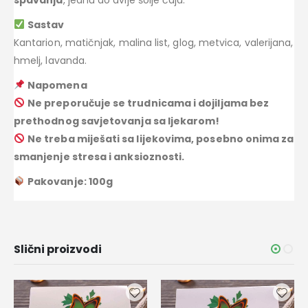
Sastav
Kantarion, matičnjak, malina list, glog, metvica, valerijana,
hmelj, lavanda.
Napomena
Ne preporučuje se trudnicama i dojiljama bez
prethodnog savjetovanja sa ljekarom!
Ne treba miješati sa lijekovima, posebno onima za
smanjenje stresa i anksioznosti.
Pakovanje: 100g
Slični proizvodi