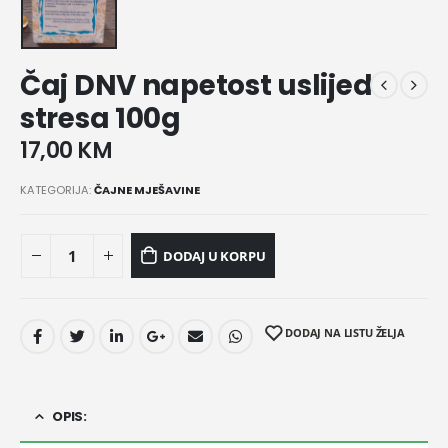
Čaj DNV napetost uslijed
stresa 100g
17,00
KM
KATEGORIJA:
ČAJNE MJEŠAVINE
DODAJ U KORPU
DODAJ NA LISTU ŽELJA
OPIS: