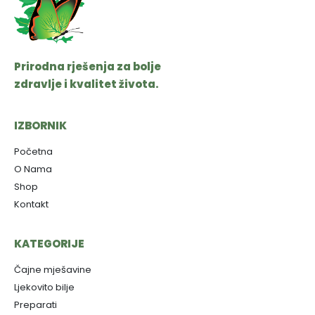
Prirodna rješenja za bolje
zdravlje i kvalitet života.
IZBORNIK
Početna
O Nama
Shop
Kontakt
KATEGORIJE
Čajne mješavine
Ljekovito bilje
Preparati