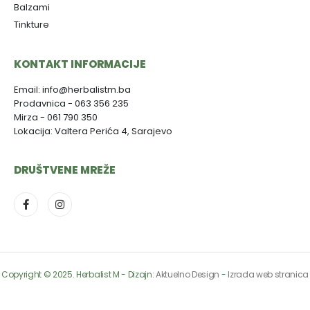
Balzami
Tinkture
KONTAKT INFORMACIJE
Email: info@herbalistm.ba
Prodavnica - 063 356 235
Mirza - 061 790 350
Lokacija: Valtera Perića 4, Sarajevo
DRUŠTVENE MREŽE
Copyright © 2025. Herbalist M - Dizajn:
Aktuelno Design
-
Izrada web stranica