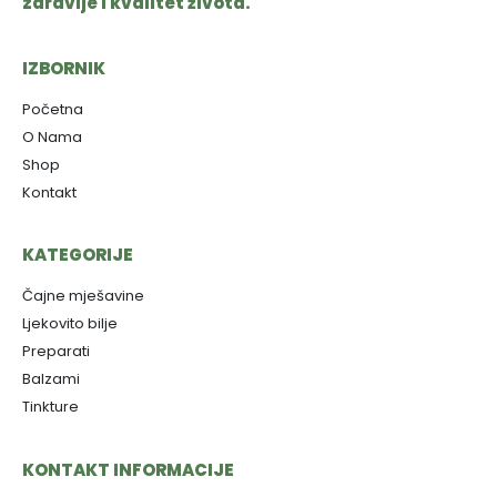
zdravlje i kvalitet života.
IZBORNIK
Početna
O Nama
Shop
Kontakt
KATEGORIJE
Čajne mješavine
Ljekovito bilje
Preparati
Balzami
Tinkture
KONTAKT INFORMACIJE