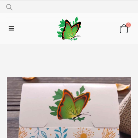
SHOP
ČAJNE MJEŠAVINE
ČAJ KOD ARITMIJE 150G