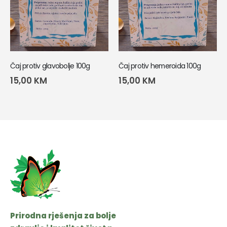
Čaj protiv glavobolje 100g
Čaj protiv hemeroida 100g
15,00
KM
15,00
KM
Prirodna rješenja za bolje