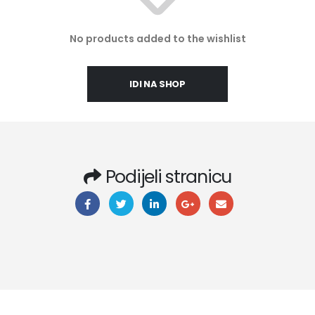
No products added to the wishlist
IDI NA SHOP
Podijeli stranicu