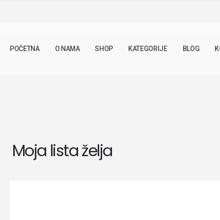
WISHLIST
POČETNA
O NAMA
SHOP
KATEGORIJE
BLOG
K
Moja lista želja