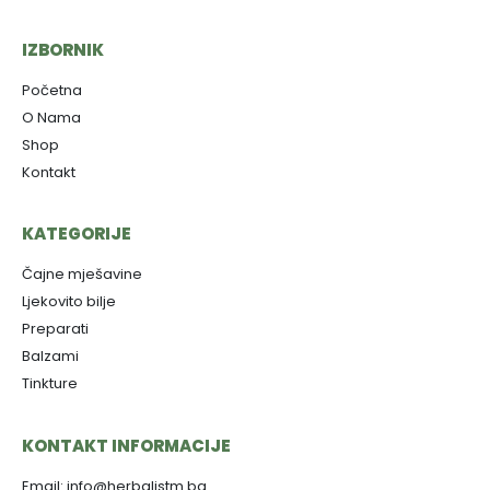
IZBORNIK
Početna
O Nama
Shop
Kontakt
KATEGORIJE
Čajne mješavine
Ljekovito bilje
Preparati
Balzami
Tinkture
KONTAKT INFORMACIJE
Email: info@herbalistm.ba