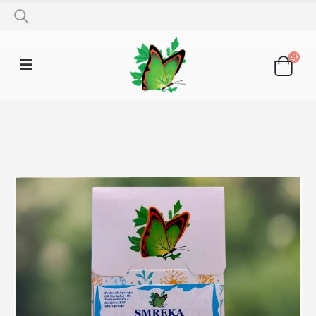
SHOP
LJEKOVITO BILJE
SMREKA 100G