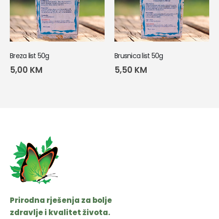
Breza list 50g
Brusnica list 50g
5,00
KM
5,50
KM
Prirodna rješenja za bolje
zdravlje i kvalitet života.