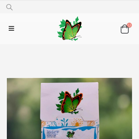
SHOP
LJEKOVITO BILJE
PLUĆNJAK 50G