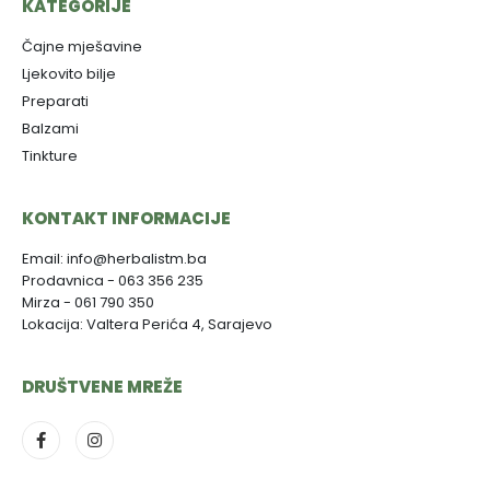
KATEGORIJE
Čajne mješavine
Ljekovito bilje
Preparati
Balzami
Tinkture
KONTAKT INFORMACIJE
Email: info@herbalistm.ba
Prodavnica - 063 356 235
Mirza - 061 790 350
Lokacija: Valtera Perića 4, Sarajevo
DRUŠTVENE MREŽE