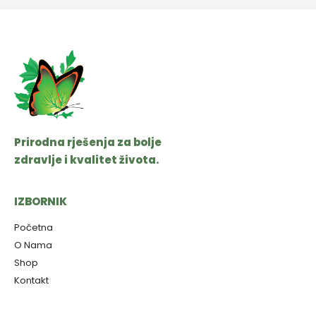
Prirodna rješenja za bolje
zdravlje i kvalitet života.
IZBORNIK
Početna
O Nama
Shop
Kontakt