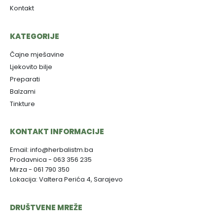
Kontakt
KATEGORIJE
Čajne mješavine
Ljekovito bilje
Preparati
Balzami
Tinkture
KONTAKT INFORMACIJE
Email: info@herbalistm.ba
Prodavnica - 063 356 235
Mirza - 061 790 350
Lokacija: Valtera Perića 4, Sarajevo
DRUŠTVENE MREŽE