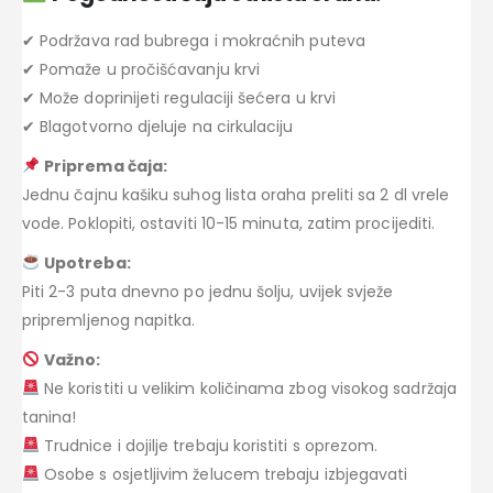
✔ Podržava rad bubrega i mokraćnih puteva
✔ Pomaže u pročišćavanju krvi
✔ Može doprinijeti regulaciji šećera u krvi
✔ Blagotvorno djeluje na cirkulaciju
Priprema čaja:
Jednu čajnu kašiku suhog lista oraha preliti sa 2 dl vrele
vode. Poklopiti, ostaviti 10-15 minuta, zatim procijediti.
Upotreba:
Piti 2-3 puta dnevno po jednu šolju, uvijek svježe
pripremljenog napitka.
Važno:
Ne koristiti u velikim količinama zbog visokog sadržaja
tanina!
Trudnice i dojilje trebaju koristiti s oprezom.
Osobe s osjetljivim želucem trebaju izbjegavati