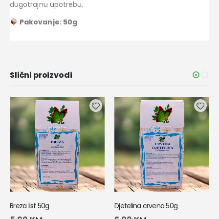
dugotrajnu upotrebu.
Pakovanje: 50g
Slični proizvodi
Breza list 50g
Djetelina crvena 50g