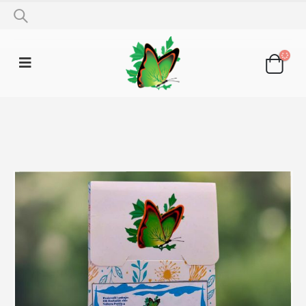
SHOP
LJEKOVITO BILJE
ORAH LIST 50G