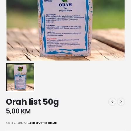
Orah list 50g
5,00
KM
KATEGORIJA:
LJEKOVITO BILJE