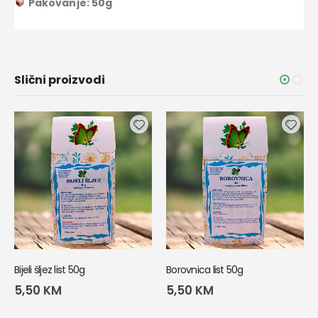
Pakovanje: 50g
Slični proizvodi
Bijeli šljez list 50g
Borovnica list 50g
5,50
KM
5,50
KM