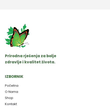
Prirodna rješenja za bolje
zdravlje i kvalitet života.
IZBORNIK
Početna
O Nama
Shop
Kontakt