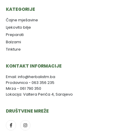
KATEGORIJE
Čajne mješavine
Ljekovito bilje
Preparati
Balzami
Tinkture
KONTAKT INFORMACIJE
Email: info@herbalistm.ba
Prodavnica - 063 356 235
Mirza - 061 790 350
Lokacija: Valtera Perića 4, Sarajevo
DRUŠTVENE MREŽE