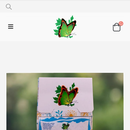
SHOP
LJEKOVITO BILJE
NEVEN CVIJET 50G