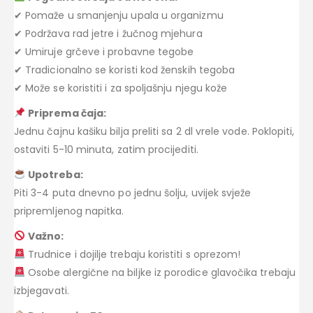
✔ Pomaže u smanjenju upala u organizmu
✔ Podržava rad jetre i žučnog mjehura
✔ Umiruje grčeve i probavne tegobe
✔ Tradicionalno se koristi kod ženskih tegoba
✔ Može se koristiti i za spoljašnju njegu kože
Priprema čaja:
Jednu čajnu kašiku bilja preliti sa 2 dl vrele vode. Poklopiti,
ostaviti 5-10 minuta, zatim procijediti.
Upotreba:
Piti 3-4 puta dnevno po jednu šolju, uvijek svježe
pripremljenog napitka.
Važno:
Trudnice i dojilje trebaju koristiti s oprezom!
Osobe alergične na biljke iz porodice glavočika trebaju
izbjegavati.