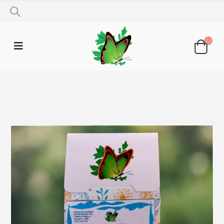
SHOP
LJEKOVITO BILJE
KOPRIVA LIST 50G