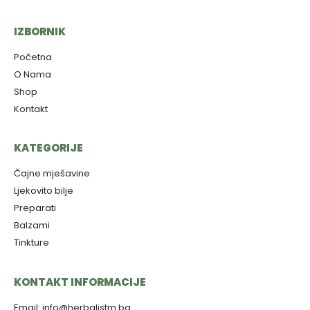
IZBORNIK
Početna
O Nama
Shop
Kontakt
KATEGORIJE
Čajne mješavine
Ljekovito bilje
Preparati
Balzami
Tinkture
KONTAKT INFORMACIJE
Email: info@herbalistm.ba