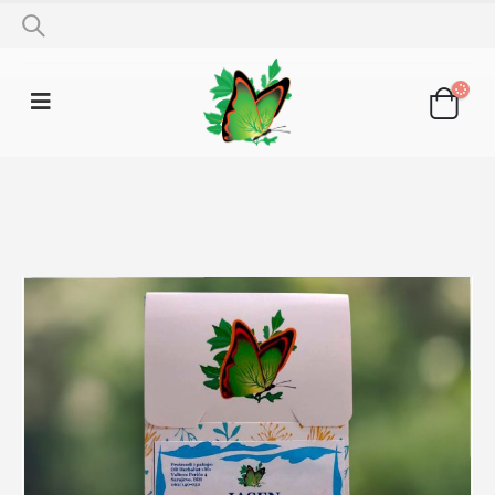
SHOP
LJEKOVITO BILJE
JASEN 50G