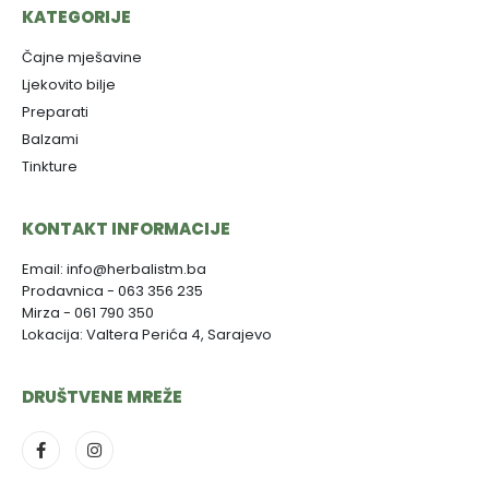
KATEGORIJE
Čajne mješavine
Ljekovito bilje
Preparati
Balzami
Tinkture
KONTAKT INFORMACIJE
Email: info@herbalistm.ba
Prodavnica - 063 356 235
Mirza - 061 790 350
Lokacija: Valtera Perića 4, Sarajevo
DRUŠTVENE MREŽE