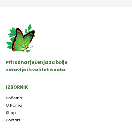
Prirodna rješenja za bolje
zdravlje i kvalitet života.
IZBORNIK
Početna
O Nama
Shop
Kontakt