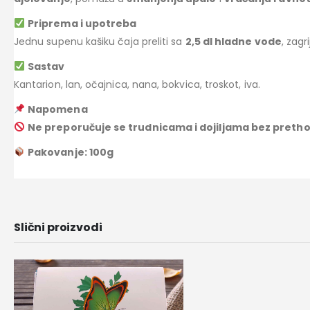
Priprema i upotreba
Jednu supenu kašiku čaja preliti sa
2,5 dl hladne vode
, zagr
Sastav
Kantarion, lan, očajnica, nana, bokvica, troskot, iva.
Napomena
Ne preporučuje se trudnicama i dojiljama bez preth
Pakovanje: 100g
Slični proizvodi