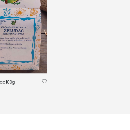
dac 100g