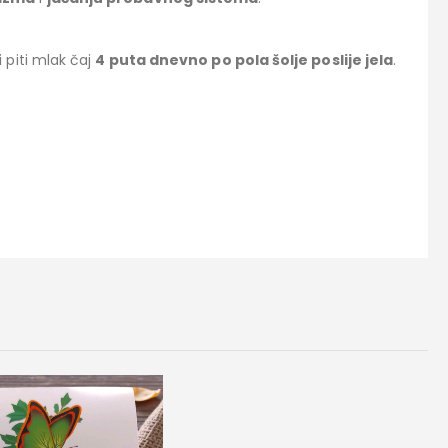
 i piti mlak čaj
4 puta dnevno po pola šolje poslije jela
.