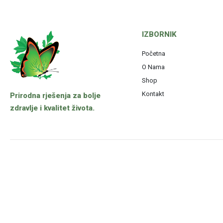
IZBORNIK
Početna
O Nama
Shop
Kontakt
Prirodna rješenja za bolje
zdravlje i kvalitet života.