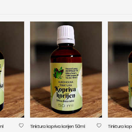
ml
Tinktura kopriva korijen 50ml
Tinktura kopr