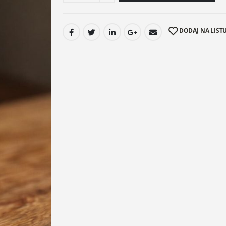
DODAJ NA LISTU