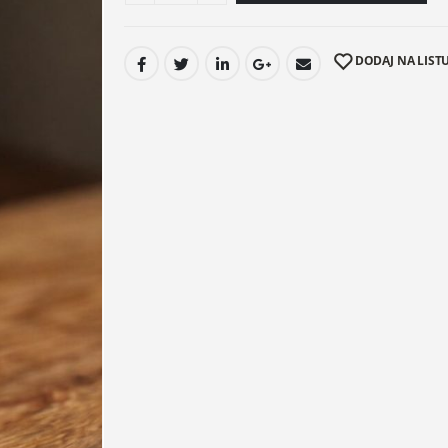
DODAJ NA LISTU