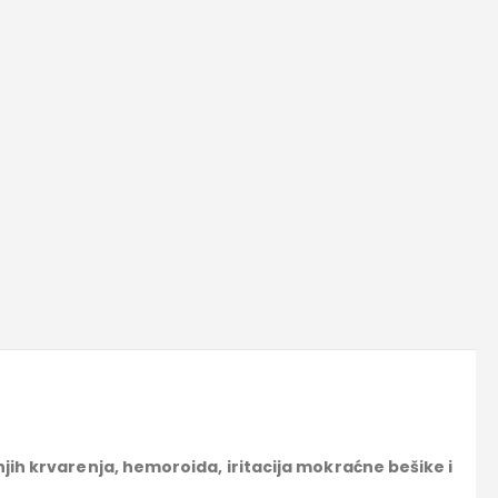
jih krvarenja, hemoroida, iritacija mokraćne bešike i