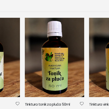
Tinktura tonik za pluća 50ml
Tinktura vi