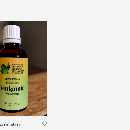
nkamin 50ml