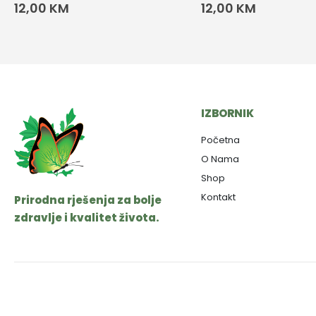
12,00
KM
12,00
KM
IZBORNIK
Početna
O Nama
Shop
Kontakt
Prirodna rješenja za bolje
zdravlje i kvalitet života.