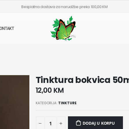
Besplatna dostava za narudžbe preko 100,00 KM
ONTAKT
Tinktura bokvica 50
12,00
KM
KATEGORIJA:
TINKTURE
DODAJ U KORPU