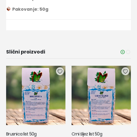
Pakovanje: 50g
Slični proizvodi
Brusnica list 50g
Crni šljez list 50g