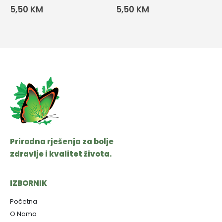
5,50
KM
5,50
KM
Prirodna rješenja za bolje
zdravlje i kvalitet života.
IZBORNIK
Početna
O Nama