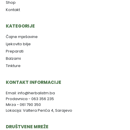
Shop
Kontakt
KATEGORIJE
Čajne mješavine
Ljekovito bilje
Preparati
Balzami
Tinkture
KONTAKT INFORMACIJE
Email: info@herbalistm.ba
Prodavnica - 063 356 235
Mirza - 061 790 350
Lokacija: Valtera Perića 4, Sarajevo
DRUŠTVENE MREŽE