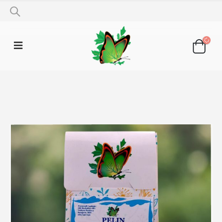
SHOP
LJEKOVITO BILJE
PELIN 50G