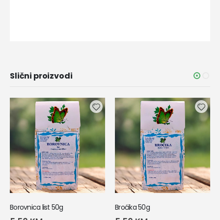
Slični proizvodi
Borovnica list 50g
Broćika 50g