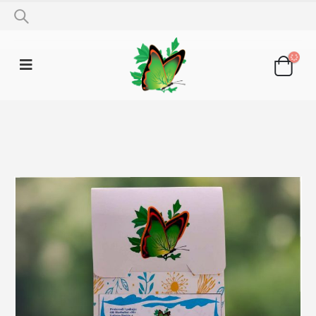
SHOP
LJEKOVITO BILJE
HMELJ 50G