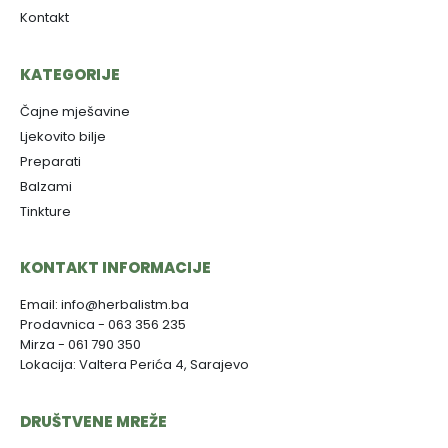
Kontakt
KATEGORIJE
Čajne mješavine
Ljekovito bilje
Preparati
Balzami
Tinkture
KONTAKT INFORMACIJE
Email: info@herbalistm.ba
Prodavnica - 063 356 235
Mirza - 061 790 350
Lokacija: Valtera Perića 4, Sarajevo
DRUŠTVENE MREŽE