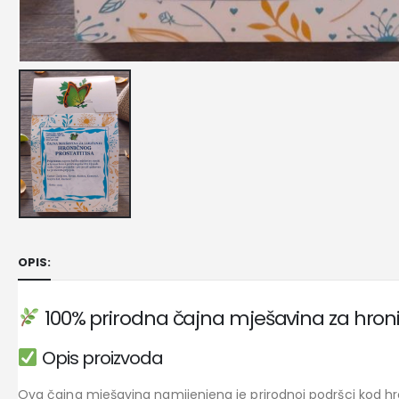
OPIS:
100% prirodna čajna mješavina za hronič
Opis proizvoda
Ova čajna mješavina namijenjena je prirodnoj podršci kod hr