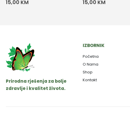
15,00
KM
15,00
KM
IZBORNIK
Početna
O Nama
Shop
Kontakt
Prirodna rješenja za bolje
zdravlje i kvalitet života.