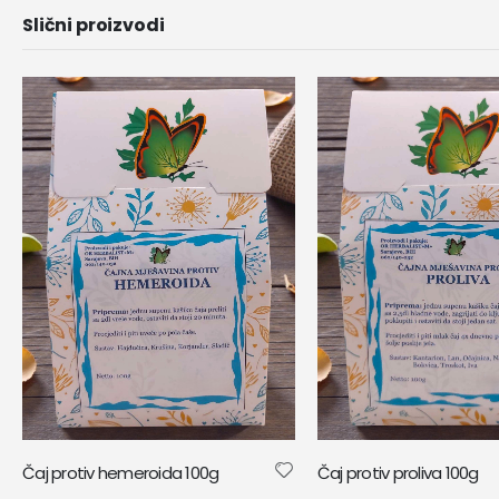
Slični proizvodi
Čaj protiv hemeroida 100g
Čaj protiv proliva 100g