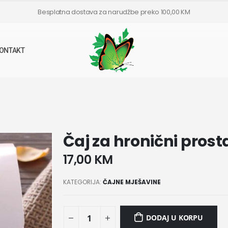
Besplatna dostava za narudžbe preko 100,00 KM
50G
ONTAKT
Čaj za hronični prosta
17,00
KM
KATEGORIJA:
ČAJNE MJEŠAVINE
DODAJ U KORPU