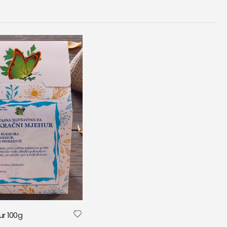
ur 100g