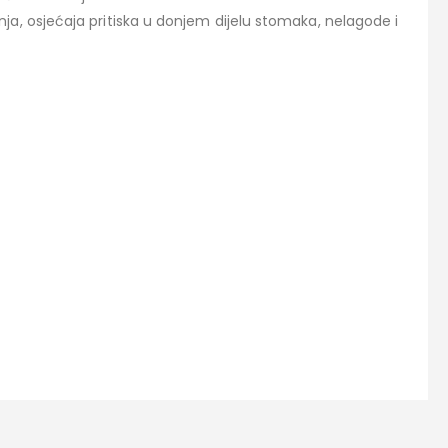
a, osjećaja pritiska u donjem dijelu stomaka, nelagode i