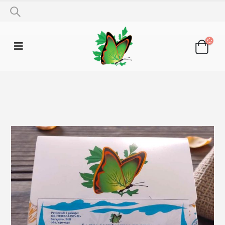
SHOP
ČAJNE MJEŠAVINE
ČAJ PROTIV PSORIJAZE 100G