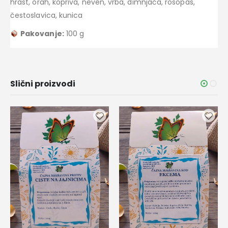
hrast, orah, kopriva, neven, vrba, dimnjača, rosopas,
čestoslavica, kunica
Pakovanje:
100 g
Slični proizvodi