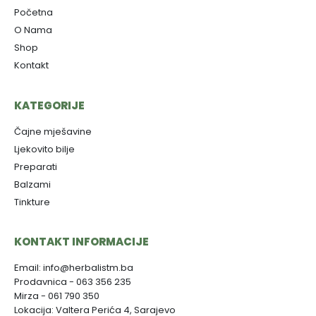
Početna
O Nama
Shop
Kontakt
KATEGORIJE
Čajne mješavine
Ljekovito bilje
Preparati
Balzami
Tinkture
KONTAKT INFORMACIJE
Email: info@herbalistm.ba
Prodavnica - 063 356 235
Mirza - 061 790 350
Lokacija: Valtera Perića 4, Sarajevo