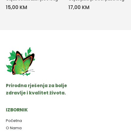
15,00
KM
17,00
KM
Prirodna rješenja za bolje
zdravlje i kvalitet života.
IZBORNIK
Početna
O Nama