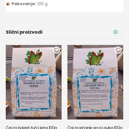
Pakovanje:
100 g
Slični proizvodi
Čaj za bolesti žuči i jetre 100g
Čaj za jačanje srca i pulsa 100g