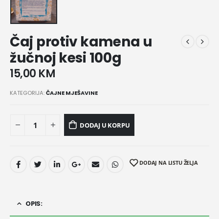
Čaj protiv kamena u
žučnoj kesi 100g
15,00
KM
KATEGORIJA:
ČAJNE MJEŠAVINE
DODAJ U KORPU
DODAJ NA LISTU ŽELJA
OPIS: