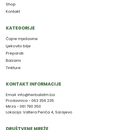
Shop
Kontakt
KATEGORIJE
Čajne mješavine
Ljekovito bilje
Preparati
Balzami
Tinkture
KONTAKT INFORMACIJE
Email: info@herbalistm.ba
Prodavnica - 063 356 235
Mirza - 061 790 350
Lokacija: Valtera Perića 4, Sarajevo
DRUŠTVENE MREŽE