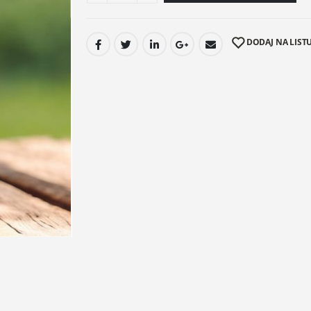
DODAJ NA LISTU