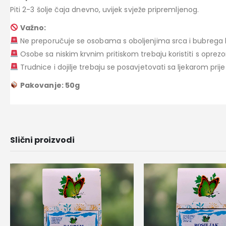
Piti 2-3 šolje čaja dnevno, uvijek svježe pripremljenog.
Važno:
Ne preporučuje se osobama s oboljenjima srca i bubrega k
Osobe sa niskim krvnim pritiskom trebaju koristiti s oprez
Trudnice i dojilje trebaju se posavjetovati sa ljekarom prij
Pakovanje: 50g
Slični proizvodi