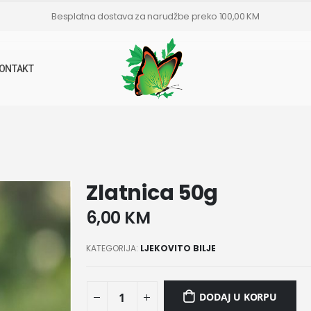
Besplatna dostava za narudžbe preko 100,00 KM
ONTAKT
Zlatnica 50g
6,00
KM
KATEGORIJA:
LJEKOVITO BILJE
DODAJ U KORPU