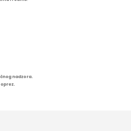
ručnog nadzora.
 oprez.