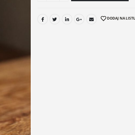
DODAJ NA LISTU