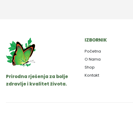
IZBORNIK
Početna
O Nama
Shop
Kontakt
Prirodna rješenja za bolje
zdravlje i kvalitet života.