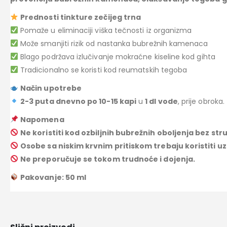
Prednosti tinkture zečijeg trna
Pomaže u eliminaciji viška tečnosti iz organizma
Može smanjiti rizik od nastanka bubrežnih kamenaca
Blago podržava izlučivanje mokraćne kiseline kod gihta
Tradicionalno se koristi kod reumatskih tegoba
Način upotrebe
2-3 puta dnevno po 10-15 kapi
u
1 dl vode
, prije obroka.
Napomena
Ne koristiti kod ozbiljnih bubrežnih oboljenja bez st
Osobe sa niskim krvnim pritiskom trebaju koristiti uz
Ne preporučuje se tokom trudnoće i dojenja.
Pakovanje: 50 ml