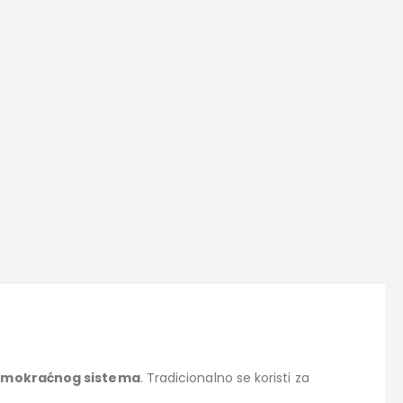
a i mokraćnog sistema
. Tradicionalno se koristi za