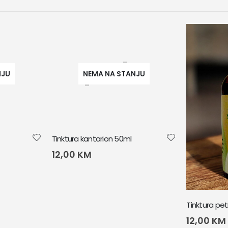
NJU
NEMA NA STANJU
Tinktura kantarion 50ml
12,00
KM
Tinktura pe
12,00
KM