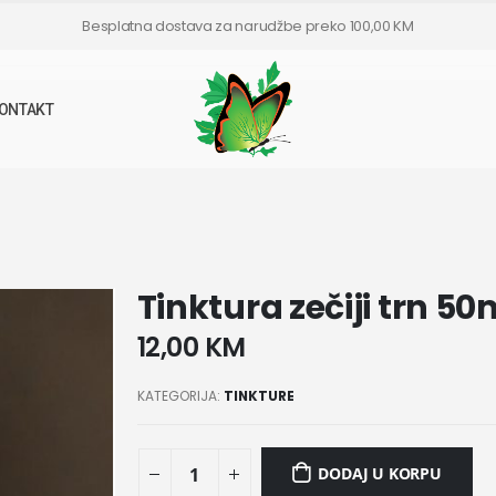
Besplatna dostava za narudžbe preko 100,00 KM
ONTAKT
Tinktura zečiji trn 50
12,00
KM
KATEGORIJA:
TINKTURE
DODAJ U KORPU