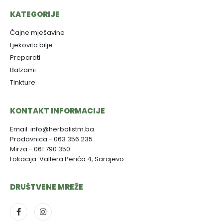
KATEGORIJE
Čajne mješavine
Ljekovito bilje
Preparati
Balzami
Tinkture
KONTAKT INFORMACIJE
Email: info@herbalistm.ba
Prodavnica - 063 356 235
Mirza - 061 790 350
Lokacija: Valtera Perića 4, Sarajevo
DRUŠTVENE MREŽE