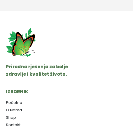
Prirodna rješenja za bolje
zdravlje i kvalitet života.
IZBORNIK
Početna
O Nama
Shop
Kontakt