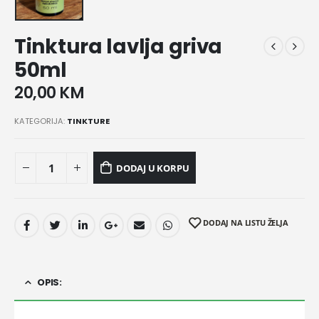
Tinktura lavlja griva
50ml
20,00
KM
KATEGORIJA:
TINKTURE
DODAJ U KORPU
DODAJ NA LISTU ŽELJA
OPIS: