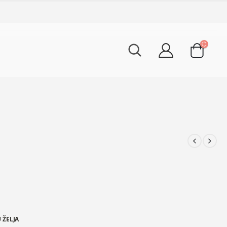
 ŽELJA