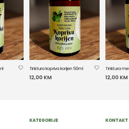
ml
Tinktura kopriva korijen 50ml
Tinktura me
12,00
KM
12,00
KM
KATEGORIJE
KONTAKT 