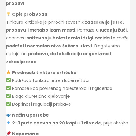
probavi
Opis proizvoda
Tinktura artičoke je prirodni saveznik za
zdravlje jetre,
probavu i metabolizam masti
. Pomaže u
lučenju žuči
,
doprinosi
snižavanju holesterola i triglicerida
te može
podržati normalan nivo šećera u krvi
. Blagotvorno
djeluje na
probavu, detoksikaciju organizma i
zdravlje srca
.
Prednosti tinkture artičoke
Podržava funkciju jetre i lučenje žuči
Pomaže kod povišenog holesterola i triglicerida
Blago diuretično djelovanje
Doprinosi regulaciji probave
Način upotrebe
2-3 puta dnevno po 20 kapi
u
1 dl vode
, prije obroka.
Napomena