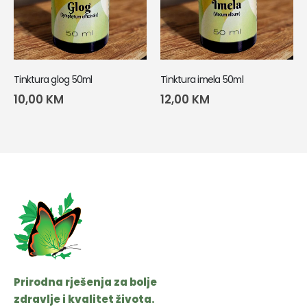
Tinktura glog 50ml
Tinktura imela 50ml
10,00
KM
12,00
KM
Prirodna rješenja za bolje
zdravlje i kvalitet života.