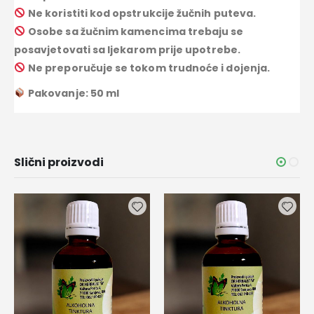
Ne koristiti kod opstrukcije žučnih puteva.
Osobe sa žučnim kamencima trebaju se
posavjetovati sa ljekarom prije upotrebe.
Ne preporučuje se tokom trudnoće i dojenja.
Pakovanje: 50 ml
Slični proizvodi