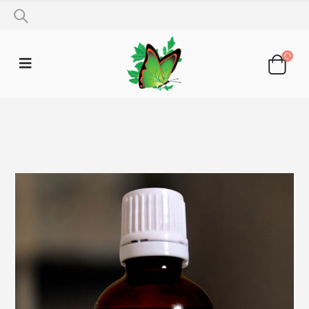
SHOP
TINKTURE
TINKTURA ARTIČOKA 50ML