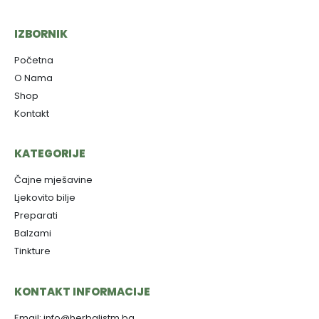
IZBORNIK
Početna
O Nama
Shop
Kontakt
KATEGORIJE
Čajne mješavine
Ljekovito bilje
Preparati
Balzami
Tinkture
KONTAKT INFORMACIJE
Email: info@herbalistm.ba