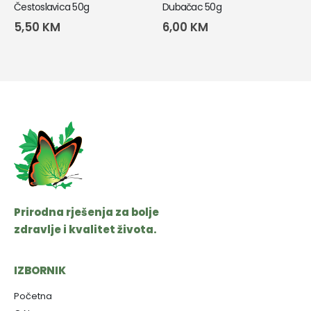
Čestoslavica 50g
Dubačac 50g
5,50
KM
6,00
KM
Prirodna rješenja za bolje
zdravlje i kvalitet života.
IZBORNIK
Početna