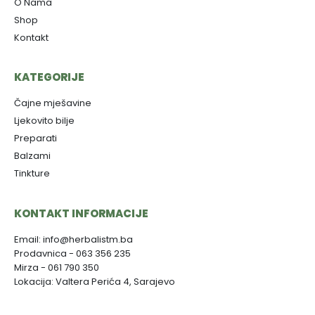
O Nama
Shop
Kontakt
KATEGORIJE
Čajne mješavine
Ljekovito bilje
Preparati
Balzami
Tinkture
KONTAKT INFORMACIJE
Email: info@herbalistm.ba
Prodavnica - 063 356 235
Mirza - 061 790 350
Lokacija: Valtera Perića 4, Sarajevo