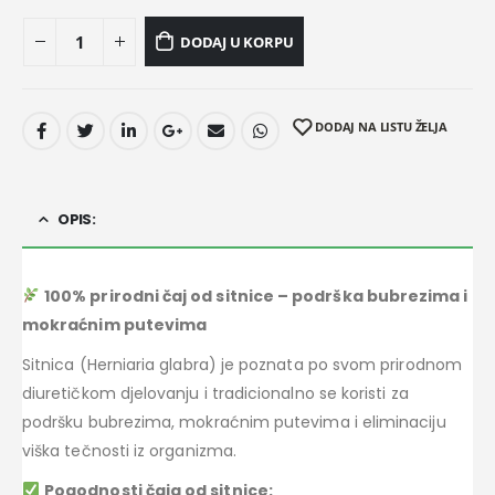
DODAJ U KORPU
DODAJ NA LISTU ŽELJA
OPIS:
100% prirodni čaj od sitnice – podrška bubrezima i
mokraćnim putevima
Sitnica (Herniaria glabra) je poznata po svom prirodnom
diuretičkom djelovanju i tradicionalno se koristi za
podršku bubrezima, mokraćnim putevima i eliminaciju
viška tečnosti iz organizma.
Pogodnosti čaja od sitnice: