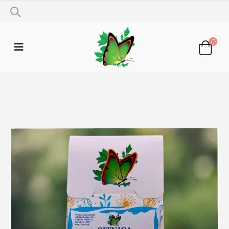
SHOP
LJEKOVITO BILJE
SITNICA 50G