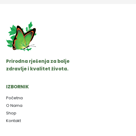
Prirodna rješenja za bolje
zdravlje i kvalitet života.
IZBORNIK
Početna
O Nama
Shop
Kontakt