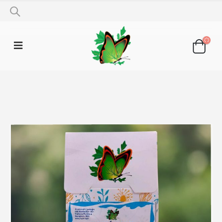
SHOP
LJEKOVITO BILJE
PLUĆNJAK 50G