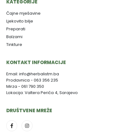
KATEGORIJE
Čajne mješavine
Ljekovito bilje
Preparati
Balzami
Tinkture
KONTAKT INFORMACIJE
Email: info@herbalistm.ba
Prodavnica - 063 356 235
Mirza - 061 790 350
Lokacija: Valtera Perića 4, Sarajevo
DRUŠTVENE MREŽE