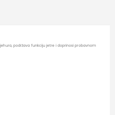
ehura, podržava funkciju jetre i doprinosi probavnom