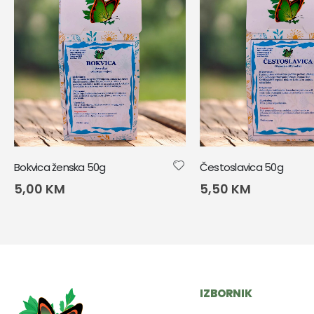
Bokvica ženska 50g
Čestoslavica 50g
5,00
KM
5,50
KM
IZBORNIK