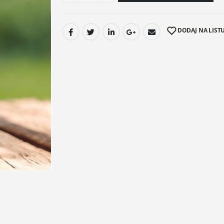
DODAJ NA LISTU