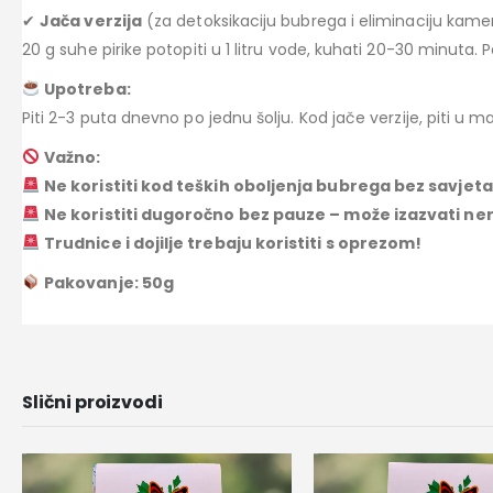
✔
Jača verzija
(za detoksikaciju bubrega i eliminaciju kame
20 g suhe pirike potopiti u 1 litru vode, kuhati 20-30 minuta. Pok
Upotreba:
Piti 2-3 puta dnevno po jednu šolju. Kod jače verzije, piti u
Važno:
Ne koristiti kod teških oboljenja bubrega bez savjeta
Ne koristiti dugoročno bez pauze – može izazvati ne
Trudnice i dojilje trebaju koristiti s oprezom!
Pakovanje: 50g
Slični proizvodi