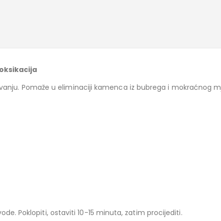
oksikacija
ovanju. Pomaže u eliminaciji kamenca iz bubrega i mokraćnog mj
ode. Poklopiti, ostaviti 10-15 minuta, zatim procijediti.