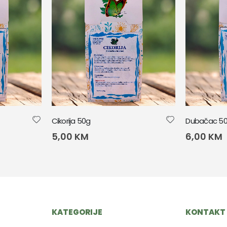
Cikorija 50g
Dubačac 5
5,00
KM
6,00
KM
KATEGORIJE
KONTAKT 