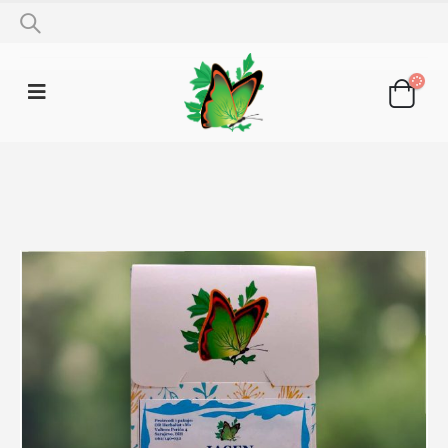
SHOP
LJEKOVITO BILJE
JASEN 50G