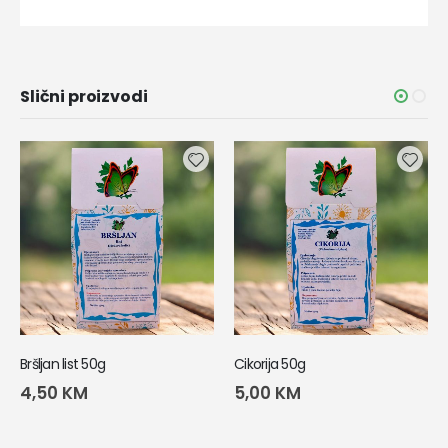
Slični proizvodi
Bršljan list 50g
Cikorija 50g
4,50
KM
5,00
KM