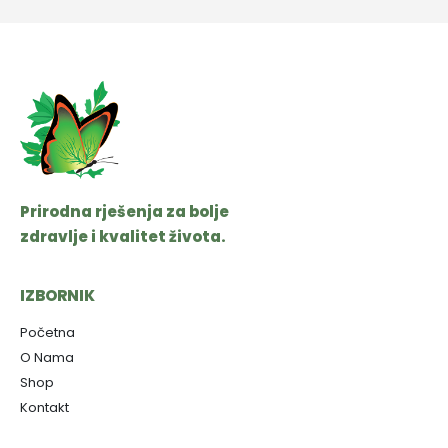
Prirodna rješenja za bolje
zdravlje i kvalitet života.
IZBORNIK
Početna
O Nama
Shop
Kontakt