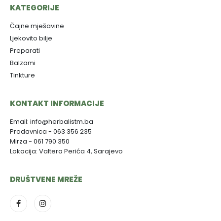
KATEGORIJE
Čajne mješavine
Ljekovito bilje
Preparati
Balzami
Tinkture
KONTAKT INFORMACIJE
Email: info@herbalistm.ba
Prodavnica - 063 356 235
Mirza - 061 790 350
Lokacija: Valtera Perića 4, Sarajevo
DRUŠTVENE MREŽE