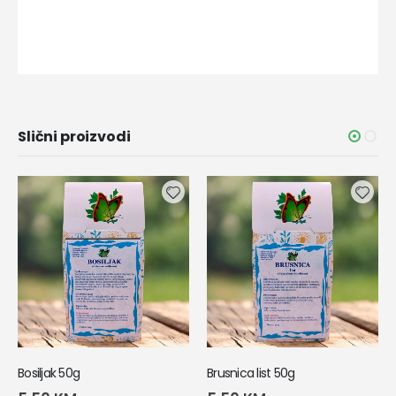
Slični proizvodi
Bosiljak 50g
Brusnica list 50g