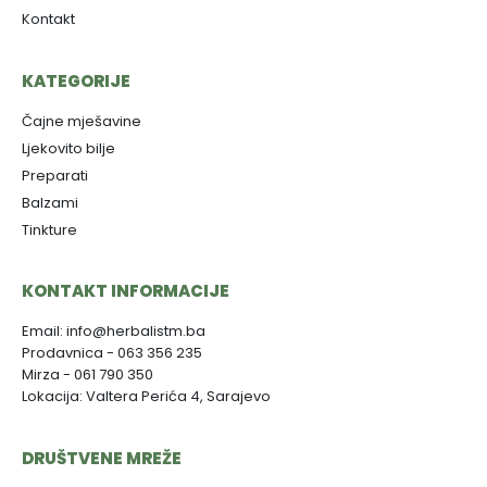
Kontakt
KATEGORIJE
Čajne mješavine
Ljekovito bilje
Preparati
Balzami
Tinkture
KONTAKT INFORMACIJE
Email: info@herbalistm.ba
Prodavnica - 063 356 235
Mirza - 061 790 350
Lokacija: Valtera Perića 4, Sarajevo
DRUŠTVENE MREŽE