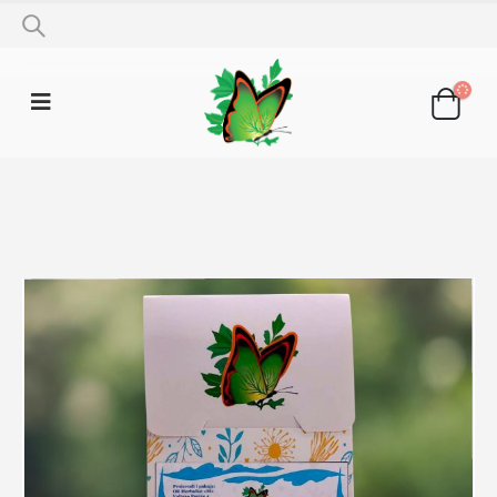
SHOP
LJEKOVITO BILJE
HMELJ 50G