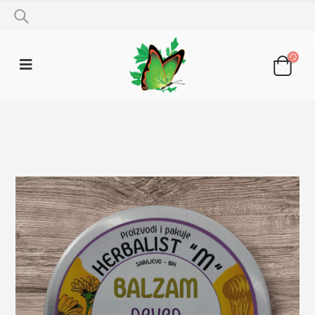
SHOP
BALZAMI
BALZAM NEVEN 50G