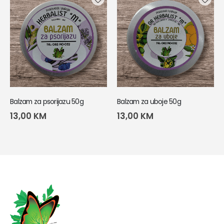
Balzam za psorijazu 50g
Balzam za uboje 50g
13,00
KM
13,00
KM