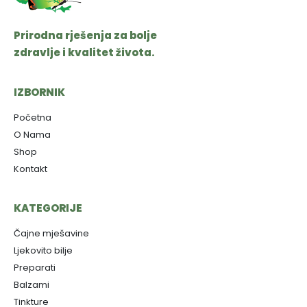
Prirodna rješenja za bolje
zdravlje i kvalitet života.
IZBORNIK
Početna
O Nama
Shop
Kontakt
KATEGORIJE
Čajne mješavine
Ljekovito bilje
Preparati
Balzami
Tinkture