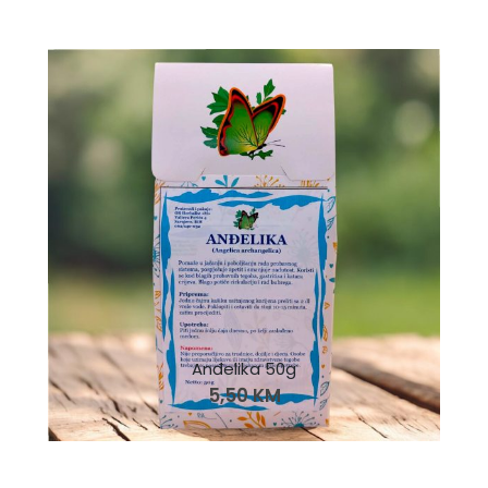
Anđelika 50g
5,50
KM